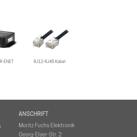
R-ENET
RJ12-RJ45 Kabel
ANSCHRIFT
Moritz Fuchs Elektronik
n
Georg-Elser-Str. 2