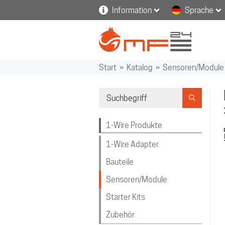
Information
Sprache
Start
»
Katalog
»
Sensoren/Module
1-Wire Produkte
1-Wire Adapter
Bauteile
Sensoren/Module
Starter Kits
Zubehör