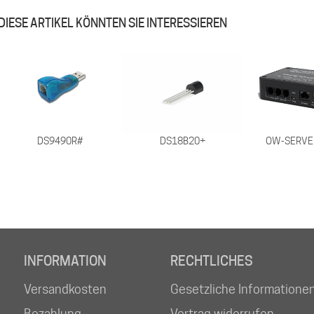
DIESE ARTIKEL KÖNNTEN SIE INTERESSIEREN
DS9490R#
OW-SERVE
DS18B20+
INFORMATION
RECHTLICHES
Versandkosten
Gesetzliche Informatione
Bezahlung
Vertrag widerrufen