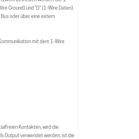
ire Ground) und "D" (1-Wire Daten).
 Bus oder über eine extern
e Kommunikation mit dem 1-Wire
alfreien Kontakten, wird die
ls Output verwendet werden, ist die