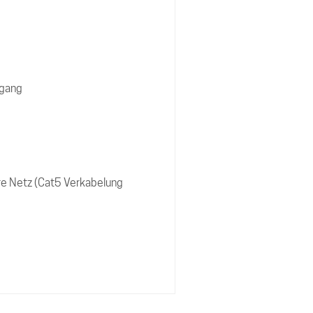
sgang
re Netz (Cat5 Verkabelung