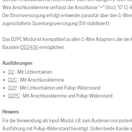
Wire Anschlussklemme umfasst die Anschlüsse "+" (Vcc), "G" (1-W
Die Stromversorgung erfolgt entweder parasitär über den 1-Wire
zugeschaltete Spannungsversorgung (5V stabilisiert).
Das D2PC Modul ist kompatibel zu allen 1-Wire Adaptern, die di
Baustein
DS2406
ermöglichen.
Ausführungen
D2
- Mit Lötkontakten
D2C
- Mit Anschlussklemme
D2P
- Mit Lötkontakten und Pullup-Widerstand
D2PC
- Mit Anschlussklemme und Pullup-Widerstand
Hinweis
Für die Verwendung als Input-Modul, z.B. zum Auslesen von potenti
Ausführung mit Pullup-Widerstand benötigt. Sollen beide Kanäle a