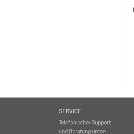
SERVICE
Telefonischer Support
und Beratung unter: