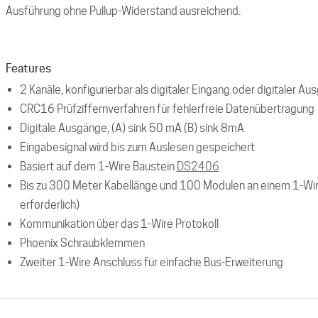
Ausführung ohne Pullup-Widerstand ausreichend.
Features
2 Kanäle, konfigurierbar als digitaler Eingang oder digitaler Au
CRC16 Prüfziffernverfahren für fehlerfreie Datenübertragung
Digitale Ausgänge, (A) sink 50 mA (B) sink 8mA
Eingabesignal wird bis zum Auslesen gespeichert
Basiert auf dem 1-Wire Baustein
DS2406
Bis zu 300 Meter Kabellänge und 100 Modulen an einem 1-Wi
erforderlich)
Kommunikation über das 1-Wire Protokoll
Phoenix Schraubklemmen
Zweiter 1-Wire Anschluss für einfache Bus-Erweiterung