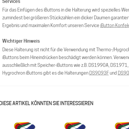
Services
Für das Einfügen des iButtons in die Halterung wird spezielles Wer
zumindest bei größeren Stückzahlen ein dicker Daumen garantiert
Ergebnis und maximalen Komfort unseren Service
iButton Konfek
Wichtiger Hinweis
Diese Halterung ist nicht für die Verwendung mit Thermo-/Hygroc
iButtons beim Hineindrücken beschädigt werden können. Verwen
ausschließlich mit Speicher-iButtons wie z.B. DS1990A, DS1971
Hygrochron iButtons gibt es die Halterungen
DS9093F
und
DS9
DIESE ARTIKEL KÖNNTEN SIE INTERESSIEREN