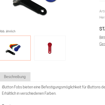
Arti
Her
ST
Abb. ähnlich
Bit
Ges
Beschreibung
iButton Fobs bieten eine Befestigungsmöglichkeit für iButtons d
Erhältlich in verschiedenen Farben.