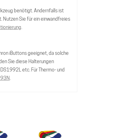
kzeug benötigt. Andernfalls ist
. Nutzen Sie für ein einwandfreies
tionierung
.
hron iButtons geeignet, da solche
den Sie diese Halterungen
, DS1992L etc. Für Thermo- und
093N
.