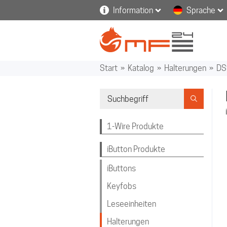
Information
Sprache
Start
»
Katalog
»
Halterungen
»
DS
1-Wire Produkte
iButton Produkte
iButtons
Keyfobs
Leseeinheiten
Halterungen