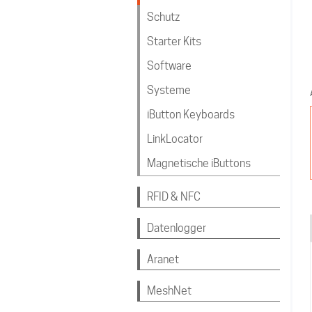
Schutz
Starter Kits
Software
Systeme
iButton Keyboards
LinkLocator
Magnetische iButtons
RFID & NFC
Datenlogger
Aranet
MeshNet