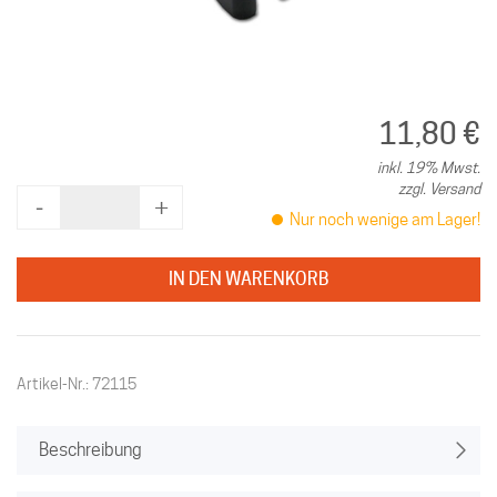
11,80 €
inkl. 19% Mwst.
zzgl. Versand
‐
+
Nur noch wenige am Lager!
IN DEN WARENKORB
Artikel-Nr.: 72115
Beschreibung