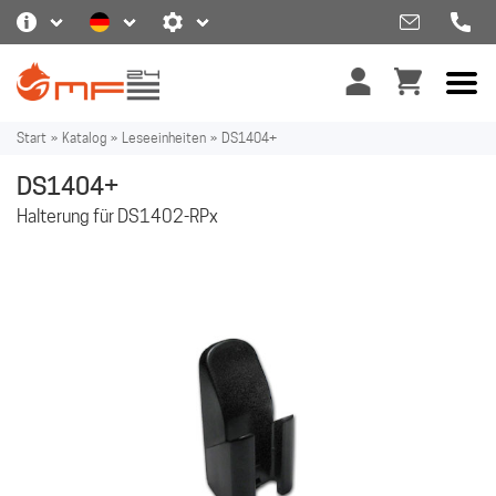
Start
»
Katalog
»
Leseeinheiten
»
DS1404+
DS1404+
Halterung für DS1402-RPx